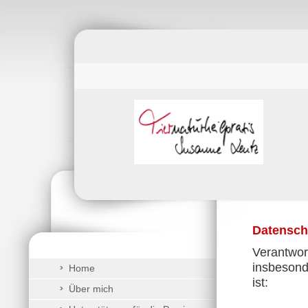
Datensch
Verantwor
insbeson
Home
ist:
Über mich