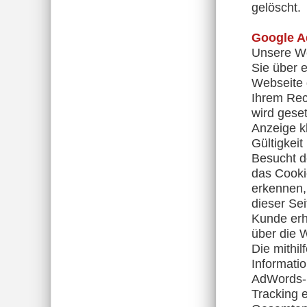
gelöscht.
Google 
Unsere We
Sie über 
Webseite 
Ihrem Rec
wird gese
Anzeige kl
Gültigkeit
Besucht d
das Cooki
erkennen, 
dieser Se
Kunde erh
über die 
Die mithi
Informatio
AdWords-K
Tracking 