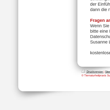
der Einfüh
dann die 
Fragen a
Wenn Sie 
bitte eine
Datenschu
Susanne 
kostenlos
Druckversion
|
Sit
© Tiernaturheilpraxis S